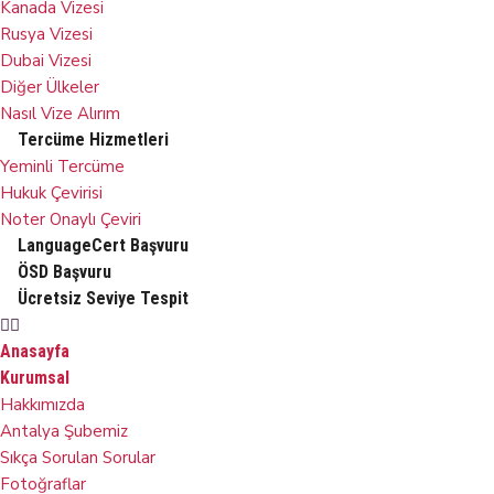
Kanada Vizesi
Rusya Vizesi
Dubai Vizesi
Diğer Ülkeler
Nasıl Vize Alırım
Tercüme Hizmetleri
Yeminli Tercüme
Hukuk Çevirisi
Noter Onaylı Çeviri
LanguageCert Başvuru
ÖSD Başvuru
Ücretsiz Seviye Tespit
Anasayfa
Kurumsal
Hakkımızda
Antalya Şubemiz
Sıkça Sorulan Sorular
Fotoğraflar