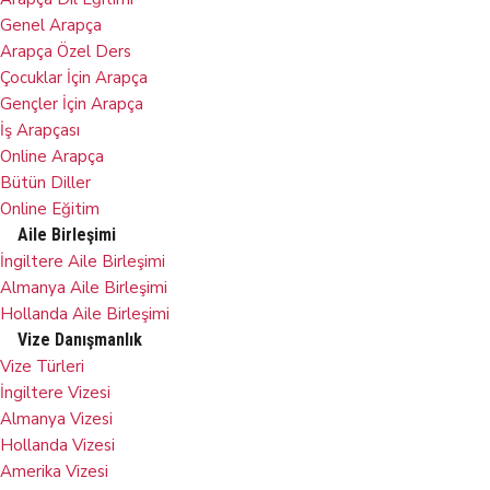
Genel Arapça
Arapça Özel Ders
Çocuklar İçin Arapça
Gençler İçin Arapça
İş Arapçası
Online Arapça
Bütün Diller
Online Eğitim
Aile Birleşimi
İngiltere Aile Birleşimi
Almanya Aile Birleşimi
Hollanda Aile Birleşimi
Vize Danışmanlık
Vize Türleri
İngiltere Vizesi
Almanya Vizesi
Hollanda Vizesi
Amerika Vizesi