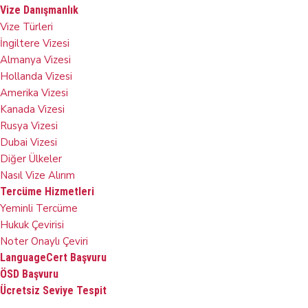
Vize Danışmanlık
Vize Türleri
İngiltere Vizesi
Almanya Vizesi
Hollanda Vizesi
Amerika Vizesi
Kanada Vizesi
Rusya Vizesi
Dubai Vizesi
Diğer Ülkeler
Nasıl Vize Alırım
Tercüme Hizmetleri
Yeminli Tercüme
Hukuk Çevirisi
Noter Onaylı Çeviri
LanguageCert Başvuru
ÖSD Başvuru
Ücretsiz Seviye Tespit