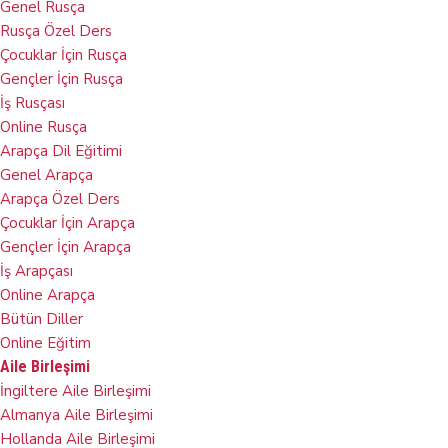
Genel Rusça​
Rusça Özel Ders
Çocuklar İçin Rusça
Gençler İçin Rusça
İş Rusçası
Online Rusça
Arapça Dil Eğitimi
Genel Arapça
Arapça Özel Ders
Çocuklar İçin Arapça
Gençler İçin Arapça
İş Arapçası
Online Arapça
Bütün Diller
Online Eğitim
Aile Birleşimi
İngiltere Aile Birleşimi
Almanya Aile Birleşimi
Hollanda Aile Birleşimi