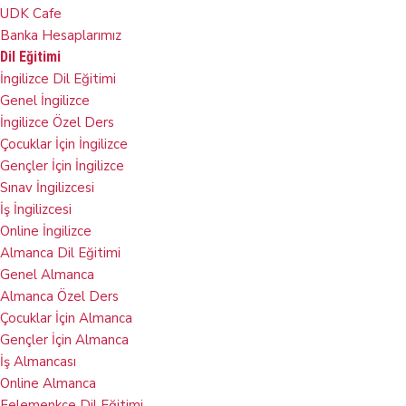
UDK Cafe
Banka Hesaplarımız
Dil Eğitimi
İngilizce Dil Eğitimi
Genel İngilizce
İngilizce Özel Ders
Çocuklar İçin İngilizce
Gençler İçin İngilizce
Sınav İngilizcesi
İş İngilizcesi
Online İngilizce
Almanca Dil Eğitimi
Genel Almanca
Almanca Özel Ders
Çocuklar İçin Almanca
Gençler İçin Almanca
İş Almancası
Online Almanca
Felemenkçe Dil Eğitimi